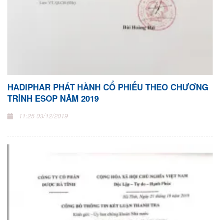
HADIPHAR PHÁT HÀNH CỔ PHIẾU THEO CHƯƠNG
TRÌNH ESOP NĂM 2019
11:25 03/12/2019