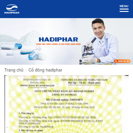
MENU
Trang chủ
Cổ đông hadiphar