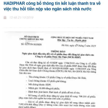
HADIPHAR công bố thông tin kết luận thanh tra về
việc thu hồi tiền nộp vào ngân sách nhà nước
13:48 21/10/2019