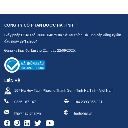
CÔNG TY CỔ PHẦN DƯỢC HÀ TĨNH
Giấy phép ĐKKD số: 3000104879 do Sở Tài chính Hà Tĩnh cấp đăng ký lần
đầu ngày 29/12/2004.
Đăng ký thay đổi lần thứ 21, ngày 22/09/2025.
LIÊN HỆ
167 Hà Huy Tập - Phường Thành Sen - Tỉnh Hà Tĩnh - Việt Nam
0336 167 167
+84 2393 856 821
htp@hadiphar.vn
hadiphar.vn