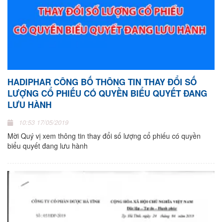
HADIPHAR CÔNG BỐ THÔNG TIN THAY ĐỔI SỐ
LƯỢNG CỔ PHIẾU CÓ QUYỀN BIỂU QUYẾT ĐANG
LƯU HÀNH
10:53 17/05/2019
Mời Quý vị xem thông tin thay đổi số lượng cổ phiếu có quyền
biểu quyết đang lưu hành