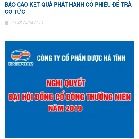
BÁO CÁO KẾT QUẢ PHÁT HÀNH CỔ PHIẾU ĐỂ TRẢ
CỔ TỨC
11:45 24/04/2019