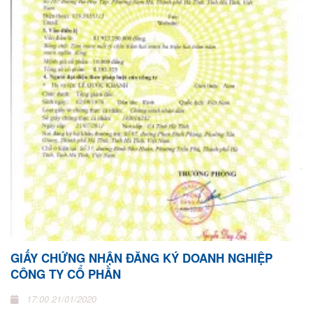
GIẤY CHỨNG NHẬN ĐĂNG KÝ DOANH NGHIỆP
CÔNG TY CỔ PHẦN
17:00 21/01/2020