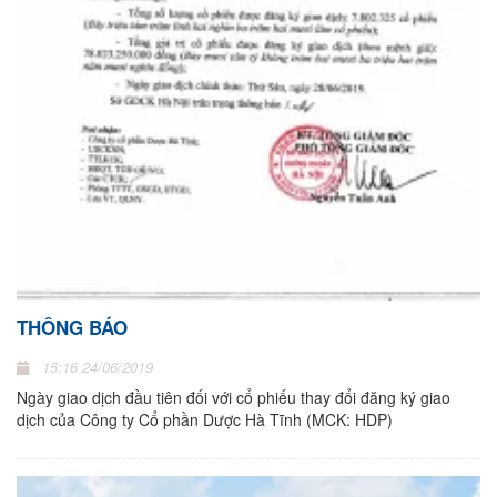
THÔNG BÁO
15:16 24/06/2019
Ngày giao dịch đầu tiên đối với cổ phiếu thay đổi đăng ký giao
dịch của Công ty Cổ phần Dược Hà Tĩnh (MCK: HDP)