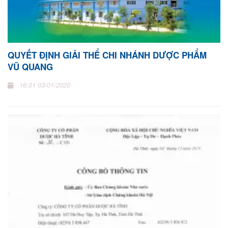
QUYẾT ĐỊNH GIẢI THỂ CHI NHÁNH DƯỢC PHẨM
VŨ QUANG
16:01 03/01/2020