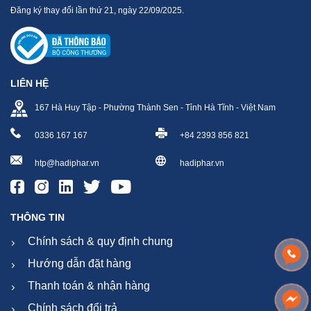
Đăng ký thay đổi lần thứ 21, ngày 22/09/2025.
LIÊN HỆ
167 Hà Huy Tập - Phường Thành Sen - Tỉnh Hà Tĩnh - Việt Nam
0336 167 167
+84 2393 856 821
htp@hadiphar.vn
hadiphar.vn
THÔNG TIN
Chính sách & quy định chung
Hướng dẫn đặt hàng
Thanh toán & nhận hàng
Chính sách đổi trả