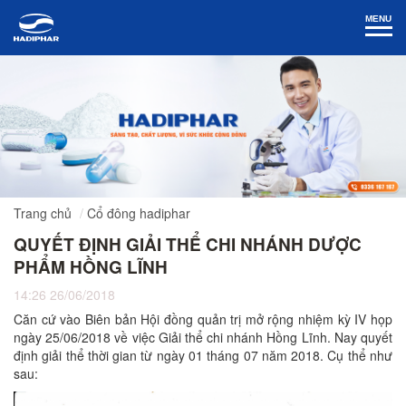
MENU
Trang chủ
Cổ đông hadiphar
QUYẾT ĐỊNH GIẢI THỂ CHI NHÁNH DƯỢC
PHẨM HỒNG LĨNH
14:26 26/06/2018
Căn cứ vào Biên bản Hội đồng quản trị mở rộng nhiệm kỳ IV họp
ngày 25/06/2018 về việc Giải thể chi nhánh Hồng Lĩnh. Nay quyết
định giải thể thời gian từ ngày 01 tháng 07 năm 2018. Cụ thể như
sau: