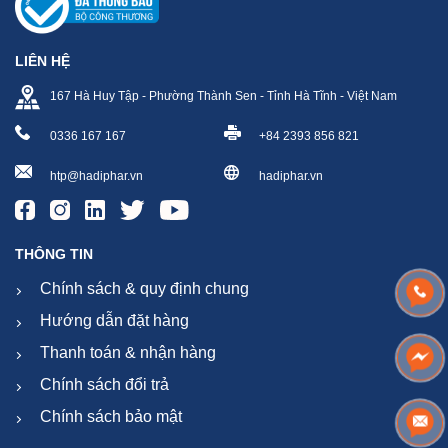
LIÊN HỆ
167 Hà Huy Tập - Phường Thành Sen - Tỉnh Hà Tĩnh - Việt Nam
0336 167 167
+84 2393 856 821
htp@hadiphar.vn
hadiphar.vn
THÔNG TIN
Chính sách & quy định chung
Hướng dẫn đặt hàng
Thanh toán & nhận hàng
Chính sách đổi trả
Chính sách bảo mật