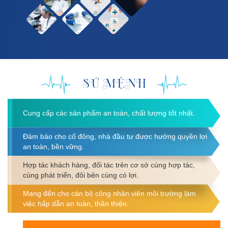
SỨ MỆNH
Cung cấp các sản phẩm an toàn, chất lượng tốt nhất.
Đảm bảo cho cổ đông, nhà đầu tư được hưởng quyền lợi
an toàn, bền vững.
Hợp tác khách hàng, đối tác trên cơ sở cùng hợp tác,
cùng phát triển, đôi bên cùng có lợi.
Mang đến cho cán bộ công nhân viên môi trường làm
việc hấp dẫn an toàn, thân thiện.