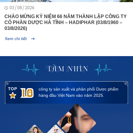
03
08
2026
CHÀO MỪNG KỶ NIỆM 66 NĂM THÀNH LẬP CÔNG TY
CỔ PHẦN DƯỢC HÀ TĨNH – HADIPHAR (03/8/1960 –
03/8/2026)
Xem chi tiết
TẦM NHÌN
10
TOP
công ty sản xuất và phân phối Dược phẩm
hàng đầu Việt Nam vào năm 2025.