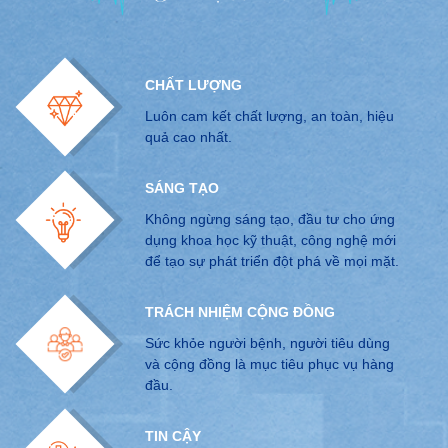
CHẤT LƯỢNG
Luôn cam kết chất lượng, an toàn, hiệu
quả cao nhất.
SÁNG TẠO
Không ngừng sáng tạo, đầu tư cho ứng
dụng khoa học kỹ thuật, công nghệ mới
để tạo sự phát triển đột phá về mọi mặt.
TRÁCH NHIỆM CỘNG ĐỒNG
Sức khỏe người bệnh, người tiêu dùng
và cộng đồng là mục tiêu phục vụ hàng
đầu.
TIN CẬY