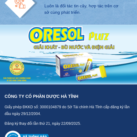
Luôn là đối tác tin cậy, hợp tác trên cơ
sở cùng phát triển.
CÔNG TY CỔ PHẦN DƯỢC HÀ TĨNH
Giấy phép ĐKKD số: 3000104879 do Sở Tài chính Hà Tĩnh cấp đăng ký lần
đầu ngày 29/12/2004.
Đăng ký thay đổi lần thứ 21, ngày 22/09/2025.