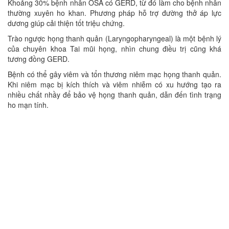
Khoảng 30% bệnh nhân OSA có GERD, từ đó làm cho bệnh nhân
thường xuyên ho khan. Phương pháp hỗ trợ đường thở áp lực
dương giúp cải thiện tốt triệu chứng.
Trào ngược họng thanh quản (Laryngopharyngeal) là một bệnh lý
của chuyên khoa Tai mũi họng, nhìn chung điều trị cũng khá
tương đồng GERD.
Bệnh có thể gây viêm và tổn thương niêm mạc họng thanh quản.
Khi niêm mạc bị kích thích và viêm nhiễm có xu hướng tạo ra
nhiều chất nhầy để bảo vệ họng thanh quản, dẫn đến tình trạng
ho mạn tính.