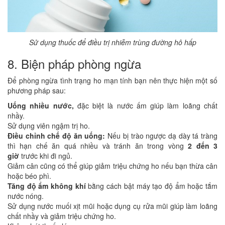
Sử dụng thuốc để điều trị nhiễm trùng đường hô hấp
8. Biện pháp phòng ngừa
Để phòng ngừa tình trạng ho mạn tính bạn nên thực hiện một số
phương pháp sau:
Uống nhiều nước,
đặc biệt là nước ấm giúp làm loãng chất
nhầy.
Sử dụng viên ngậm trị ho.
Điều chỉnh chế độ ăn uống:
Nếu bị trào ngược dạ dày tá tràng
thì hạn chế ăn quá nhiều và tránh ăn trong vòng
2 đến 3
giờ
trước khi đi ngủ.
Giảm cân cũng có thể giúp giảm triệu chứng ho nếu bạn thừa cân
hoặc béo phì.
Tăng độ ẩm không khí
bằng cách bật máy tạo độ ẩm hoặc tắm
nước nóng.
Sử dụng nước muối xịt mũi hoặc dụng cụ rửa mũi giúp làm loãng
chất nhầy và giảm triệu chứng ho.