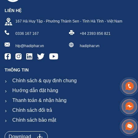
LIÊN HỆ
167 Hà Huy Tập - Phường Thành Sen - Tỉnh Hà Tĩnh - Việt Nam
0336 167 167
+84 2393 856 821
htp@hadiphar.vn
hadiphar.vn
THÔNG TIN
Chính sách & quy định chung
Hướng dẫn đặt hàng
Thanh toán & nhận hàng
Chính sách đổi trả
Chính sách bảo mật
Download