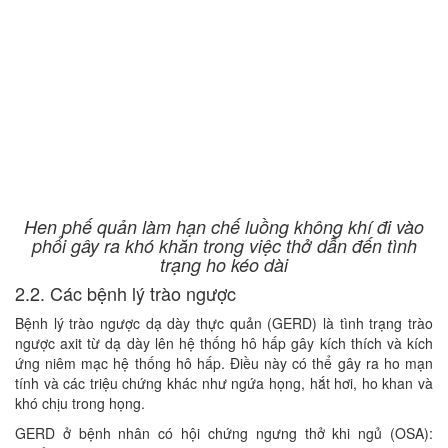
Hen phế quản làm hạn chế luồng không khí đi vào
phổi gây ra khó khăn trong việc thở dẫn đến tình
trạng ho kéo dài
2.2. Các bệnh lý trào ngược
Bệnh lý trào ngược dạ dày thực quản (GERD) là tình trạng trào
ngược axit từ dạ dày lên hệ thống hô hấp gây kích thích và kích
ứng niêm mạc hệ thống hô hấp. Điều này có thể gây ra ho mạn
tính và các triệu chứng khác như ngứa họng, hắt hơi, ho khan và
khó chịu trong họng.
GERD ở bệnh nhân có hội chứng ngưng thở khi ngủ (OSA):