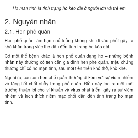
Ho mạn tính là tình trạng ho kéo dài ở người lớn và trẻ em
2. Nguyên nhân
2.1. Hen phế quản
Hen phế quản làm hạn chế luồng không khí đi vào phổi gây ra
khó khăn trong việc thở dẫn đến tình trạng ho kéo dài.
Có một thể bệnh khác là hen phế quản dạng ho – những bệnh
nhân này thường có tiền căn gia đình hen phế quản, triệu chứng
thường chỉ có ho mạn tính, sau mới tiến triển khó thở, khò khè.
Ngoài ra, các cơn hen phế quản thường đi kèm với sự viêm nhiễm
và tăng tiết chất nhầy trong phế quản. Điều này tạo ra một môi
trường thuận lợi cho vi khuẩn và virus phát triển, gây ra sự viêm
nhiễm và kích thích niêm mạc phổi dẫn đến tình trạng ho mạn
tính.