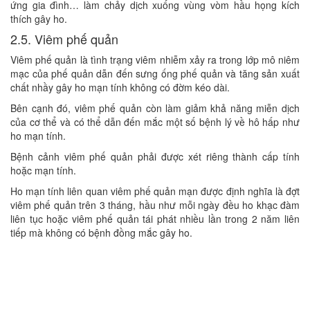
ứng gia đình… làm chảy dịch xuống vùng vòm hầu họng kích
thích gây ho.
2.5. Viêm phế quản
Viêm phế quản là tình trạng viêm nhiễm xảy ra trong lớp mô niêm
mạc của phế quản dẫn đến sưng ống phế quản và tăng sản xuất
chất nhầy gây ho mạn tính không có đờm kéo dài.
Bên cạnh đó, viêm phế quản còn làm giảm khả năng miễn dịch
của cơ thể và có thể dẫn đến mắc một số bệnh lý về hô hấp như
ho mạn tính.
Bệnh cảnh viêm phế quản phải được xét riêng thành cấp tính
hoặc mạn tính.
Ho mạn tính liên quan viêm phế quản mạn được định nghĩa là đợt
viêm phế quản trên 3 tháng, hầu như mỗi ngày đều ho khạc đàm
liên tục hoặc viêm phế quản tái phát nhiều lần trong 2 năm liên
tiếp mà không có bệnh đồng mắc gây ho.