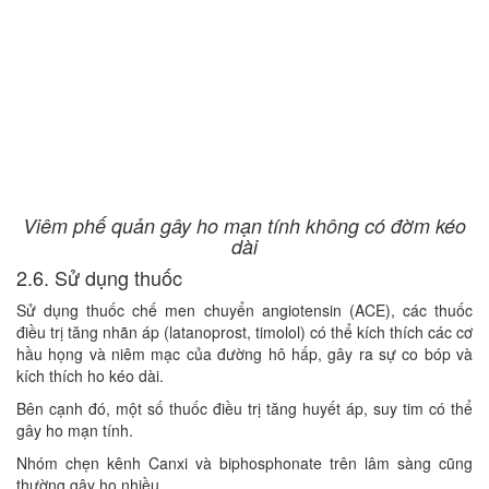
Viêm phế quản gây ho mạn tính không có đờm kéo
dài
2.6. Sử dụng thuốc
Sử dụng thuốc chế men chuyển angiotensin (ACE), các thuốc
điều trị tăng nhãn áp (latanoprost, timolol) có thể kích thích các cơ
hầu họng và niêm mạc của đường hô hấp, gây ra sự co bóp và
kích thích ho kéo dài.
Bên cạnh đó, một số thuốc điều trị tăng huyết áp, suy tim có thể
gây ho mạn tính.
Nhóm chẹn kênh Canxi và biphosphonate trên lâm sàng cũng
thường gây ho nhiều.