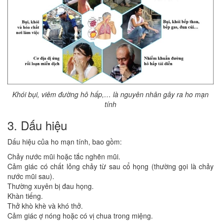
Khói bụi, viêm đường hô hấp,… là nguyên nhân gây ra ho mạn
tính
3. Dấu hiệu
Dấu hiệu của ho mạn tính, bao gồm:
Chảy nước mũi hoặc tắc nghẽn mũi.
Cảm giác có chất lỏng chảy từ sau cổ họng (thường gọi là chảy
nước mũi sau).
Thường xuyên bị đau họng.
Khàn tiếng.
Thở khò khè và khó thở.
Cảm giác ợ nóng hoặc có vị chua trong miệng.