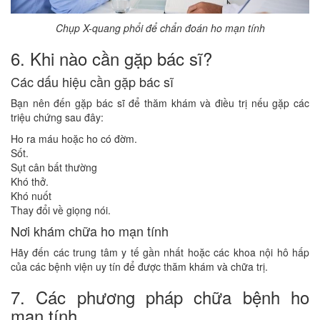
Chụp X-quang phổi để chẩn đoán ho mạn tính
6. Khi nào cần gặp bác sĩ?
Các dấu hiệu cần gặp bác sĩ
Bạn nên đến gặp bác sĩ để thăm khám và điều trị nếu gặp các
triệu chứng sau đây:
Ho ra máu hoặc ho có đờm.
Sốt.
Sụt cân bất thường
Khó thở.
Khó nuốt
Thay đổi về giọng nói.
Nơi khám chữa ho mạn tính
Hãy đến các trung tâm y tế gần nhất hoặc các khoa nội hô hấp
của các bệnh viện uy tín để được thăm khám và chữa trị.
7. Các phương pháp chữa bệnh ho
mạn tính