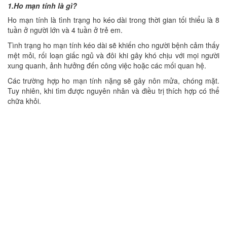
1.Ho mạn tính là gì?
Ho mạn tính là tình trạng ho kéo dài trong thời gian tối thiểu là 8
tuần ở người lớn và 4 tuần ở trẻ em.
Tình trạng ho mạn tính kéo dài sẽ khiến cho người bệnh cảm thấy
mệt mỏi, rối loạn giấc ngủ và đôi khi gây khó chịu với mọi người
xung quanh, ảnh hưởng đến công việc hoặc các mối quan hệ.
Các trường hợp ho mạn tính nặng sẽ gây nôn mửa, chóng mặt.
Tuy nhiên, khi tìm được nguyên nhân và điều trị thích hợp có thể
chữa khỏi.