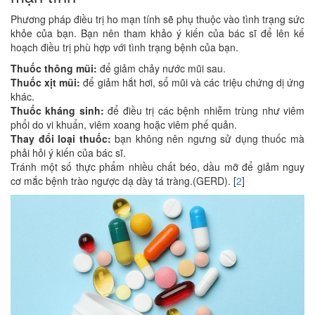
Phương pháp điều trị ho mạn tính sẽ phụ thuộc vào tình trạng sức
khỏe của bạn. Bạn nên tham khảo ý kiến của bác sĩ để lên kế
hoạch điều trị phù hợp với tình trạng bệnh của bạn.
Thuốc thông mũi:
để giảm chảy nước mũi sau.
Thuốc xịt mũi:
để giảm hắt hơi, sổ mũi và các triệu chứng dị ứng
khác.
Thuốc kháng sinh:
để điều trị các bệnh nhiễm trùng như viêm
phổi do vi khuẩn, viêm xoang hoặc viêm phế quản.
Thay đổi loại thuốc:
bạn không nên ngưng sử dụng thuốc mà
phải hỏi ý kiến của bác sĩ.
Tránh một số thực phẩm nhiều chất béo, dầu mỡ để giảm nguy
cơ mắc bệnh trào ngược dạ dày tá tràng.(GERD). [
2
]