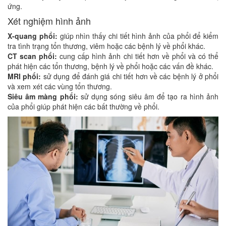
ứng.
Xét nghiệm hình ảnh
X-quang phổi:
giúp nhìn thấy chi tiết hình ảnh của phổi để kiểm
tra tình trạng tổn thương, viêm hoặc các bệnh lý về phổi khác.
CT scan phổi:
cung cấp hình ảnh chi tiết hơn về phổi và có thể
phát hiện các tổn thương, bệnh lý về phổi hoặc các vấn đề khác.
MRI phổi:
sử dụng để đánh giá chi tiết hơn về các bệnh lý ở phổi
và xem xét các vùng tổn thương.
Siêu âm màng phổi:
sử dụng sóng siêu âm để tạo ra hình ảnh
của phổi giúp phát hiện các bất thường về phổi.