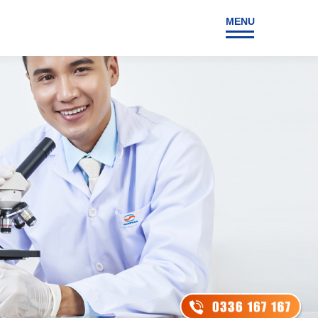
MENU
NG
LIÊN HỆ