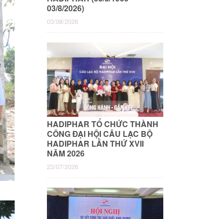
03/8/2026)
03/08/2026
HADIPHAR TỔ CHỨC THÀNH
CÔNG ĐẠI HỘI CÂU LẠC BỘ
HADIPHAR LẦN THỨ XVII
NĂM 2026
23/07/2026