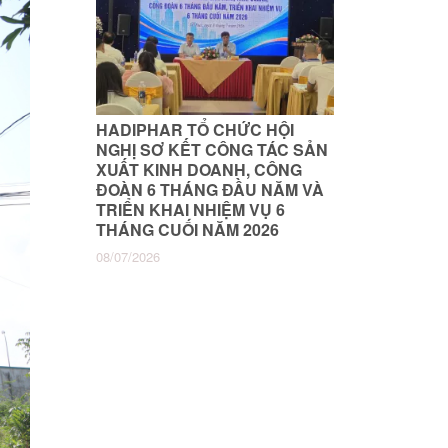
HADIPHAR TỔ CHỨC HỘI
NGHỊ SƠ KẾT CÔNG TÁC SẢN
XUẤT KINH DOANH, CÔNG
ĐOÀN 6 THÁNG ĐẦU NĂM VÀ
TRIỂN KHAI NHIỆM VỤ 6
THÁNG CUỐI NĂM 2026
08/07/2026