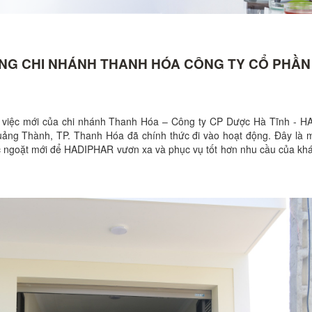
NG CHI NHÁNH THANH HÓA CÔNG TY CỔ PHẦN
m việc mới của chi nhánh Thanh Hóa – Công ty CP Dược Hà Tĩnh - 
uảng Thành, TP. Thanh Hóa đã chính thức đi vào hoạt động. Đây là m
c ngoặt mới để HADIPHAR vươn xa và phục vụ tốt hơn nhu cầu của kh