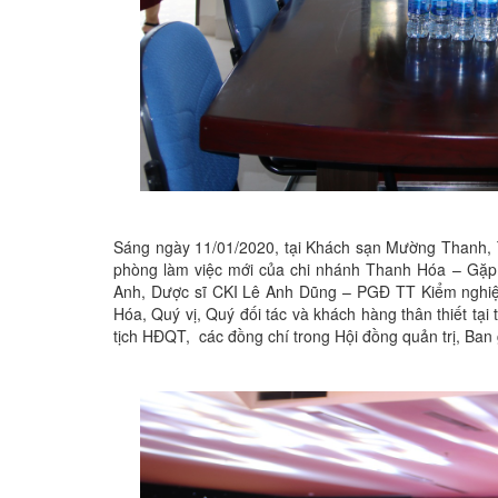
Sáng ngày 11/01/2020, tại Khách sạn Mường Thanh, 
phòng làm việc mới của chi nhánh Thanh Hóa – Gặp 
Anh, Dược sĩ CKI Lê Anh Dũng – PGĐ TT Kiểm nghi
Hóa, Quý vị, Quý đối tác và khách hàng thân thiết tạ
tịch HĐQT, các đồng chí trong Hội đồng quản trị, Ban