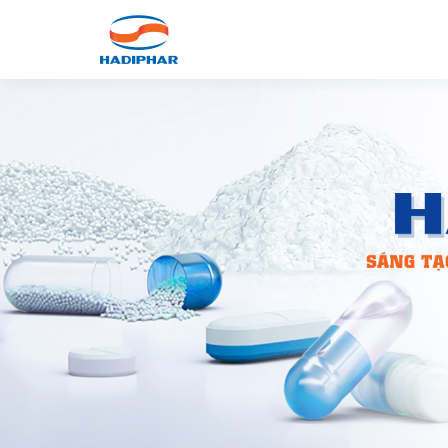
GIỚI THIỆU