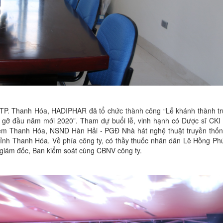
TP. Thanh Hóa, HADIPHAR đã tổ chức thành công “Lễ khánh thành tr
gỡ đầu năm mới 2020”. Tham dự buổi lễ, vinh hạnh có Dược sĩ CKI 
ệm Thanh Hóa, NSND Hàn Hải - PGĐ Nhà hát nghệ thuật truyền thố
i tỉnh Thanh Hóa. Về phía công ty, có thầy thuốc nhân dân Lê Hồng P
 giám đốc, Ban kiểm soát cùng CBNV công ty.