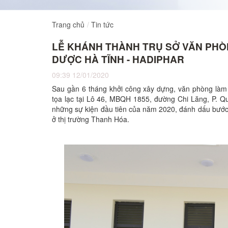
Trang chủ
Tin tức
LỄ KHÁNH THÀNH TRỤ SỞ VĂN PHÒ
DƯỢC HÀ TĨNH - HADIPHAR
09:39 12/01/2020
Sau gần 6 tháng khởi công xây dựng, văn phòng là
tọa lạc tại Lô 46, MBQH 1855, đường Chi Lăng, P. Q
những sự kiện đầu tiên của năm 2020, đánh dấu bướ
ở thị trường Thanh Hóa.