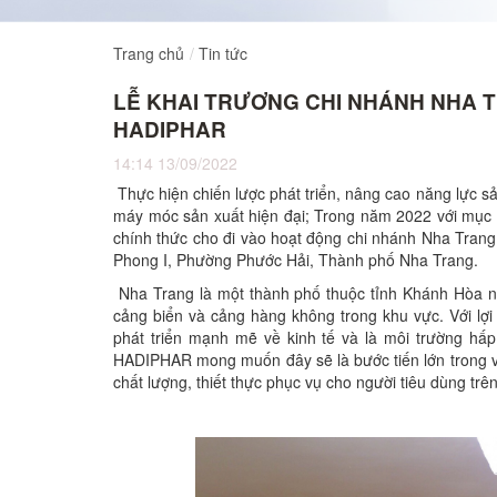
Trang chủ
Tin tức
LỄ KHAI TRƯƠNG CHI NHÁNH NHA T
HADIPHAR
14:14 13/09/2022
Thực hiện chiến lược phát triển, nâng cao năng lực s
máy móc sản xuất hiện đại; Trong năm 2022 với mục
chính thức cho đi vào hoạt động chi nhánh Nha Trang
Phong I, Phường Phước Hải, Thành phố Nha Trang.
Nha Trang là một thành phố thuộc tỉnh Khánh Hòa nằ
cảng biển và cảng hàng không trong khu vực. Với lợi
phát triển mạnh mẽ về kinh tế và là môi trường hấp
HADIPHAR mong muốn đây sẽ là bước tiến lớn trong v
chất lượng, thiết thực phục vụ cho người tiêu dùng trê