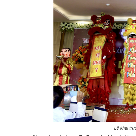
Lễ khai tr