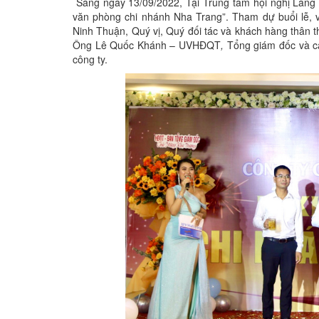
Sáng ngày 13/09/2022, Tại Trung tâm hội nghị Làng
văn phòng chi nhánh Nha Trang”. Tham dự buổi lễ
Ninh Thuận, Quý vị, Quý đối tác và khách hàng thân 
Ông Lê Quốc Khánh – UVHĐQT
,
Tổng giám đốc và c
công ty.