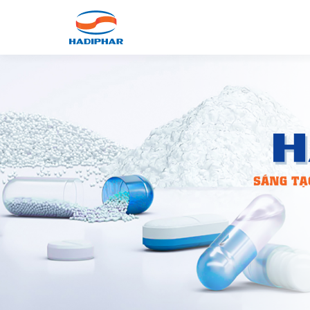
GIỚI THIỆU