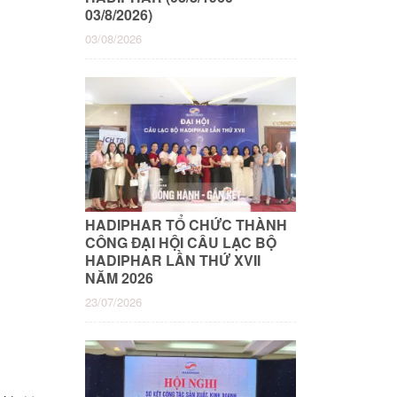
03/8/2026)
03/08/2026
HADIPHAR TỔ CHỨC THÀNH
CÔNG ĐẠI HỘI CÂU LẠC BỘ
HADIPHAR LẦN THỨ XVII
NĂM 2026
23/07/2026