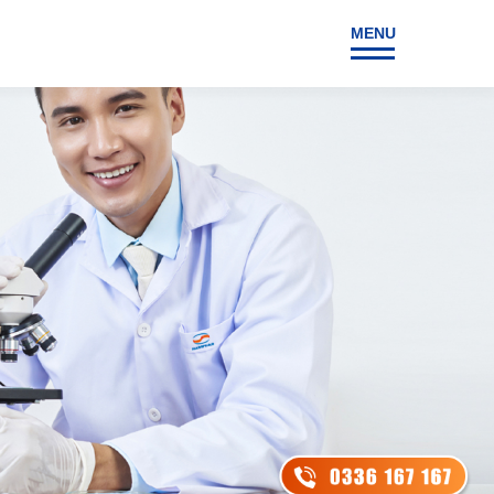
MENU
NG
LIÊN HỆ