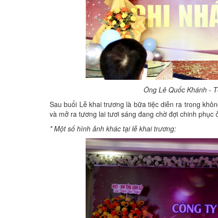
Ông Lê Quốc Khánh - Tổn
Sau buổi Lễ khai trương là bữa tiệc diễn ra trong khô
và mở ra tương lai tươi sáng đang chờ đợi chinh phục ở
* Một số hình ảnh khác tại lễ khai trương: