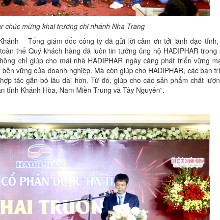
r chúc mừng khai trương chi nhánh Nha Trang
ánh – Tổng giám đốc công ty đã gửi lời cảm ơn tới lãnh đạo tỉnh,
toàn thể Quý khách hàng đã luôn tin tưởng ủng hộ HADIPHAR trong s
 không chỉ giúp cho mái nhà HADIPHAR ngày càng phát triển vững m
ển bền vững của doanh nghiệp. Mà còn giúp cho HADIPHAR, các bạn tr
hợp tác gắn bó lâu dài hơn. Từ đó, giúp cho các sản phẩm chất lượn
toàn tỉnh Khánh Hòa, Nam Miền Trung và Tây Nguyên”.