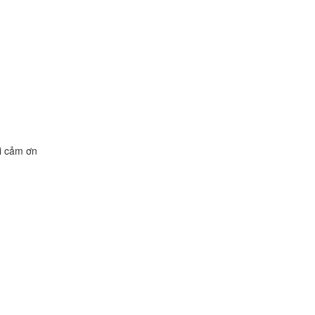
ời cảm ơn