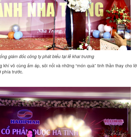
g giám đốc công ty phát biểu tại lễ khai trương
ng khí vô cùng ấm áp, sôi nổi và những “món quà” tinh thần thay cho l
 phía trước.