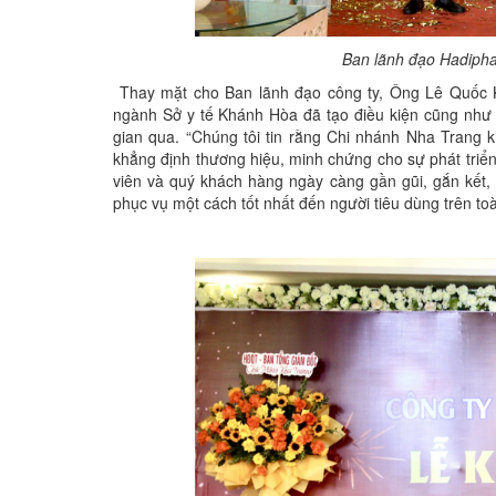
Ban lãnh đạo Hadipha
Thay mặt cho Ban lãnh đạo công ty, Ông Lê Quốc Kh
ngành Sở y tế Khánh Hòa đã tạo điều kiện cũng như 
gian qua. “Chúng tôi tin rằng Chi nhánh Nha Trang
khẳng định thương hiệu, minh chứng cho sự phát tri
viên và quý khách hàng ngày càng gần gũi, gắn kết, 
phục vụ một cách tốt nhất đến người tiêu dùng trên 