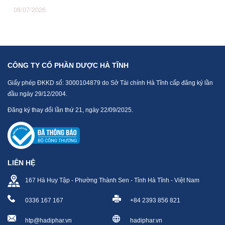
08/07/2026
CÔNG TY CỔ PHẦN DƯỢC HÀ TĨNH
Giấy phép ĐKKD số: 3000104879 do Sở Tài chính Hà Tĩnh cấp đăng ký lần
đầu ngày 29/12/2004.
Đăng ký thay đổi lần thứ 21, ngày 22/09/2025.
LIÊN HỆ
167 Hà Huy Tập - Phường Thành Sen - Tỉnh Hà Tĩnh - Việt Nam
0336 167 167
+84 2393 856 821
htp@hadiphar.vn
hadiphar.vn