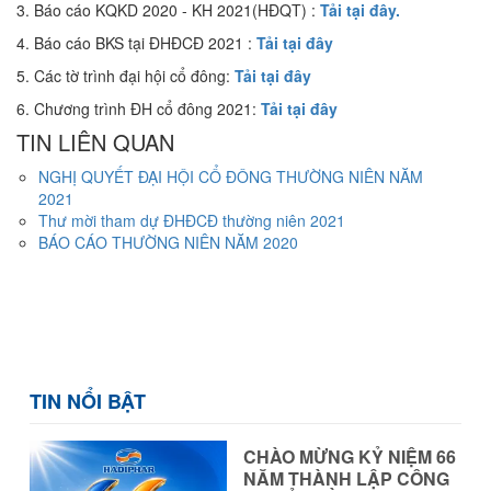
3. Báo cáo KQKD 2020 - KH 2021(HĐQT) :
Tải tại đây
.
4. Báo cáo BKS tại ĐHĐCĐ 2021 :
Tải tại đây
5. Các tờ trình đại hội cổ đông:
Tải tại đây
6. Chương trình ĐH cổ đông 2021:
Tải tại đây
TIN LIÊN QUAN
NGHỊ QUYẾT ĐẠI HỘI CỔ ĐÔNG THƯỜNG NIÊN NĂM
2021
Thư mời tham dự ĐHĐCĐ thường niên 2021
BÁO CÁO THƯỜNG NIÊN NĂM 2020
TIN NỔI BẬT
CHÀO MỪNG KỶ NIỆM 66
NĂM THÀNH LẬP CÔNG