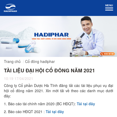
MENU
Trang chủ
Cổ đông hadiphar
TÀI LIỆU ĐẠI HỘI CỔ ĐÔNG NĂM 2021
10:19 17/04/2021
Công ty Cổ phần Dược Hà Tĩnh đăng tải các tài liệu phục vụ đại
hội cổ đông năm 2021. Xin mời tải về theo các danh mục dưới
đây:
1. Báo cáo tài chính năm 2020 (BC HĐQT):
Tải tại đây
2. Báo cáo HĐQT 2021 :
Tải tại đây