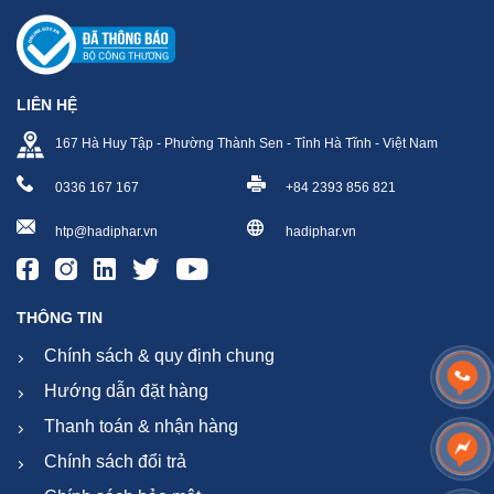
LIÊN HỆ
167 Hà Huy Tập - Phường Thành Sen - Tỉnh Hà Tĩnh - Việt Nam
0336 167 167
+84 2393 856 821
htp@hadiphar.vn
hadiphar.vn
THÔNG TIN
Chính sách & quy định chung
Hướng dẫn đặt hàng
Thanh toán & nhận hàng
Chính sách đổi trả