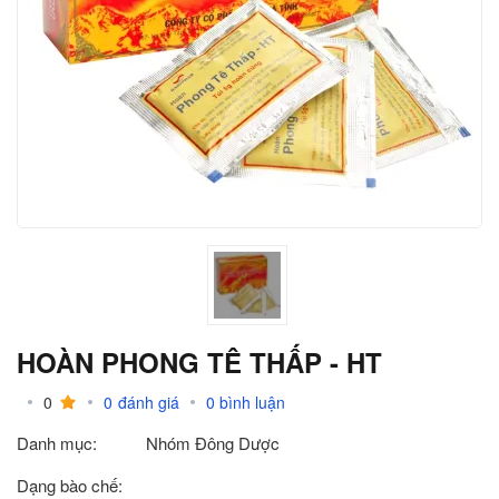
HOÀN PHONG TÊ THẤP - HT
0
0
đánh giá
0
bình luận
Danh mục:
Nhóm Đông Dược
Dạng bào chế: