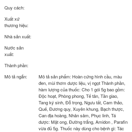
Quy cách:
Xuất xứ
thương hiệu:
Nhà sản xuất:
Nước sản
xuất:
Thành phần:
Mô tả ngắn:
Mô tả sản phẩm: Hoàn cứng hình cầu, màu
đen, mùi thơm dược liệu, vị ngọt Thành phần,
hàm lượng của thuốc: Cho 1 gói 5g bao gồm:
Độc hoạt, Phòng phong, Tế tân, Tần giao,
Tang ký sinh, Đỗ trọng, Ngưu tất, Cam thảo,
Quế, Đương quy, Xuyên khung, Bạch thược,
Can địa hoàng, Nhân sâm, Phục linh, Tá
dược: Mật ong, Đường trắng, Amidon , Parafin
vừa đủ 5g. Thuốc này dùng cho bệnh gì: Tác