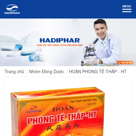
MENU
Trang chủ
Nhóm Đông Dược
HOÀN PHONG TÊ THẤP - HT