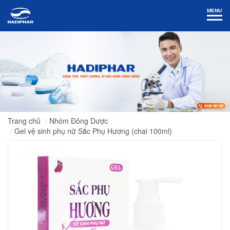
MENU
Trang chủ
Nhóm Đông Dược
Gel vệ sinh phụ nữ Sắc Phụ Hương (chai 100ml)