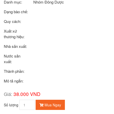
Danh mục:
Nhóm Đông Dược
Dạng bào chế:
Quy cách:
Xuất xứ
thương hiệu:
Nhà sản xuất:
Nước sản
xuất:
Thành phần:
Mô tả ngắn:
38.000 VND
Giá:
Số lượng
Mua Ngay