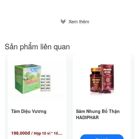
Xem thêm
Sản phẩm liên quan
Tâm Diệu Vương
Sâm Nhung Bổ Thận
HADIPHAR
198.000
đ
/
Hộp 10 vỉ * 10 viên nang