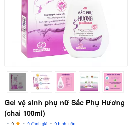
Gel vệ sinh phụ nữ Sắc Phụ Hương
(chai 100ml)
0
0
đánh giá
0
bình luận