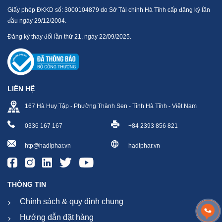
Giấy phép ĐKKD số: 3000104879 do Sở Tài chính Hà Tĩnh cấp đăng ký lần
đầu ngày 29/12/2004.
Đăng ký thay đổi lần thứ 21, ngày 22/09/2025.
LIÊN HỆ
167 Hà Huy Tập - Phường Thành Sen - Tỉnh Hà Tĩnh - Việt Nam
0336 167 167
+84 2393 856 821
htp@hadiphar.vn
hadiphar.vn
THÔNG TIN
Chính sách & quy định chung
Hướng dẫn đặt hàng