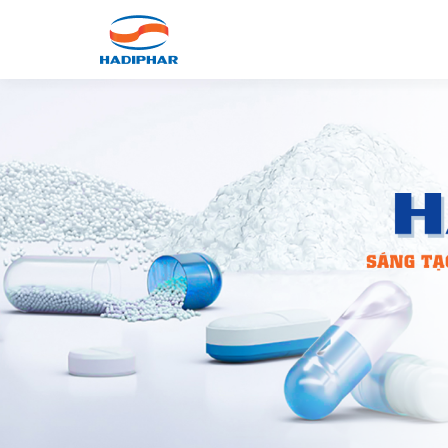
GIỚI THIỆU