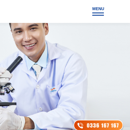
MENU
NG
LIÊN HỆ