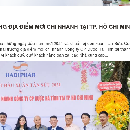
 ĐỊA ĐIỂM MỚI CHI NHÁNH TẠI TP. HỒ CHÍ MI
 của những ngày đầu năm mới 2021 và chuẩn bị đón xuân Tân Sửu. Cô
hai trương địa điểm mới chi nhánh Công ty CP Dược Hà Tĩnh tại thàn
c vị khách quý, quý khách hàng gần xa, các Nhà cung cấp...