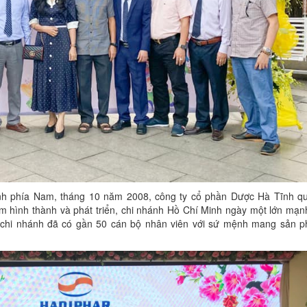
ỉnh phía Nam, tháng 10 năm 2008, công ty cổ phần Dược Hà Tĩnh qu
m hình thành và phát triển, chi nhánh Hồ Chí Minh ngày một lớn mạnh
 chi nhánh đã có gần 50 cán bộ nhân viên với sứ mệnh mang sản 