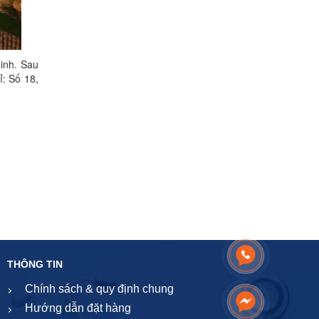
inh. Sau
ỉ: Số 18,
THÔNG TIN
Chính sách & quy định chung
Hướng dẫn đặt hàng