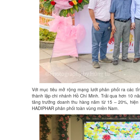
Với mục tiêu mở rộng mạng lưới phân phối ra các t
thành lập chi nhánh Hồ Chí Minh. Trải qua hơn 10 nă
tăng trưởng doanh thu hàng năm từ 15 – 20%, hiện
HADIPHAR phân phối toàn vùng miền Nam.