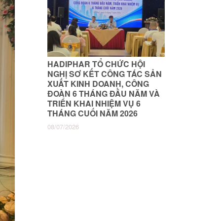
HADIPHAR TỔ CHỨC HỘI
NGHỊ SƠ KẾT CÔNG TÁC SẢN
XUẤT KINH DOANH, CÔNG
ĐOÀN 6 THÁNG ĐẦU NĂM VÀ
TRIỂN KHAI NHIỆM VỤ 6
THÁNG CUỐI NĂM 2026
08/07/2026