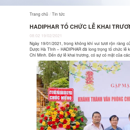
Trang chủ
Tin tức
HADIPHAR TỔ CHỨC LỄ KHAI TRƯƠNG
08:02 19/02/2021
Ngày 19/01/2021, trong không khí vui tươi rộn ràng
Dược Hà Tĩnh – HADIPHAR đã long trọng tổ chức lễ k
Chí Minh. Đến dự lễ khai trương, có sự có mặt của cá